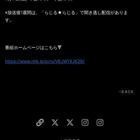
※放送後1週間は、「らじる★らじる」で聞き逃し配信がありま
す。
番組ホームページはこちら🔻
https://www.nhk.jp/p/rs/V8JW19JK29/
BACK