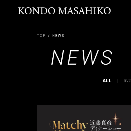
TOP
NEWS
NEWS
ALL
liv