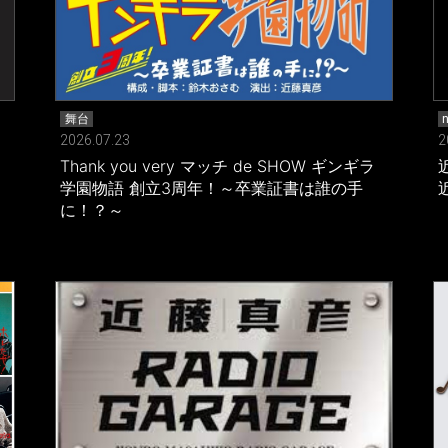
舞台
2026.07.23
2
Thank you very マッチ de SHOW ギンギラ
学園物語 創立3周年！～卒業証書は誰の手
に！？～