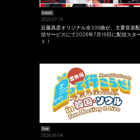
news
2026.07.14
近藤真彦オリジナル全339曲が、主要音楽
信サービスにて2026年7月19日に配信スタ
ト！
live
2026.06.04