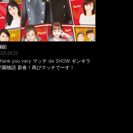
舞台
025.09.22
hank you very マッチ de SHOW ギンギラ
学園物語 新春！再びマッチでーす！