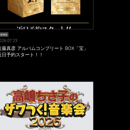
news
026.07.23
近藤真彦 アルバムコンプリート BOX「宝」
近日予約スタート！！