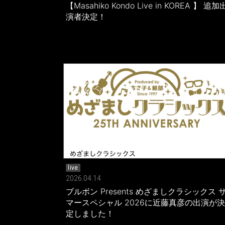
【Masahiko Kondo Live in KOREA 】 追加
演者決定！
live
2026.04.14
ブルボン Presents めざましクラシックス 
マースペシャル 2026に近藤真彦の出演が決
定しました！