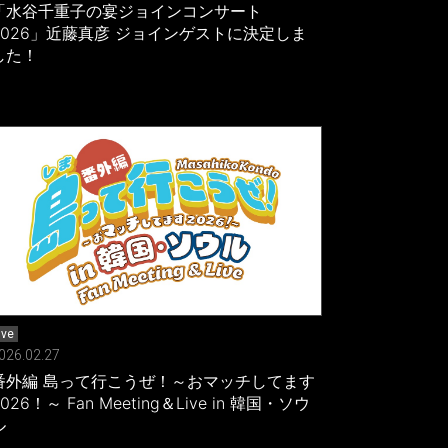
「水谷千重子の宴ジョインコンサート
2026」近藤真彦 ジョインゲストに決定しま
した！
ive
026.02.27
番外編 島って行こうぜ！～おマッチしてます
026！～ Fan Meeting＆Live in 韓国・ソウ
ル