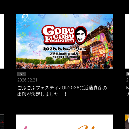
live
l
2026.02.21
2
ごぶごぶフェスティバル2026に近藤真彦の
出演が決定しました！！