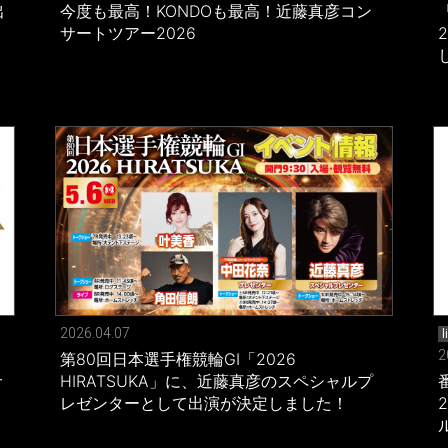
出
今度も最高！KONDOも最高！近藤真彦コン
サートツアー2026
2026.04.07
l
2
第80回日本選手権競輪GI「2026
サ
HIRATSUKA」に、近藤真彦のスペシャルプ
レゼンターとして出演が決定しました！
2