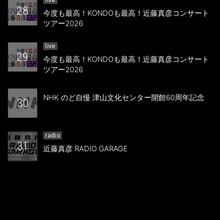
live
28
今度も最高！KONDOも最高！近藤真彦コンサート
ツアー2026
live
29
今度も最高！KONDOも最高！近藤真彦コンサート
ツアー2026
NHK のど自慢 津山文化センター開館60周年記念
30
radio
31
近藤真彦 RADIO GARAGE