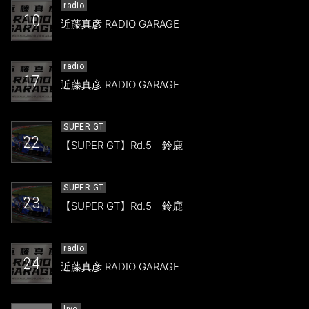
radio
10
近藤真彦 RADIO GARAGE
radio
17
近藤真彦 RADIO GARAGE
SUPER GT
22
【SUPER GT】Rd.5 鈴鹿
SUPER GT
23
【SUPER GT】Rd.5 鈴鹿
radio
24
近藤真彦 RADIO GARAGE