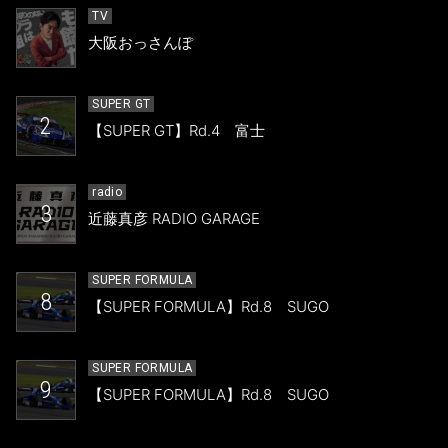
TV
大阪おっさんぽ
SUPER GT
2
【SUPER GT】Rd.4 富士
radio
3
近藤真彦 RADIO GARAGE
SUPER FORMULA
8
【SUPER FORMULA】Rd.8 SUGO
SUPER FORMULA
9
【SUPER FORMULA】Rd.8 SUGO