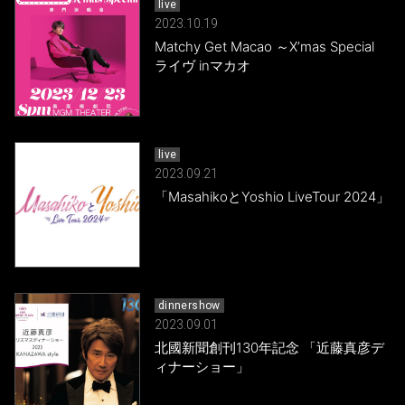
live
2023.10.19
Matchy Get Macao ～X’mas Special
ライヴ inマカオ
live
2023.09.21
「MasahikoとYoshio LiveTour 2024」
dinnershow
2023.09.01
北國新聞創刊130年記念 「近藤真彦デ
ィナーショー」