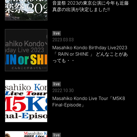
音楽祭 2023の東京公演に今年も近藤
真彦の出演が決定しました!!
live
2023.03.03
Masahiko Kondo Birthday Live2023
「 RAIN or SHINE 」 どんなことがあ
っても・・
live
2022.10.30
Masahiko Kondo Live Tour「M5K8
Final-Episode」
live