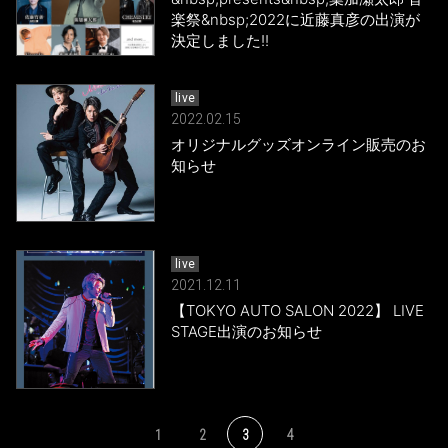
楽祭&nbsp;2022に近藤真彦の出演が
決定しました!!
live
2022.02.15
オリジナルグッズオンライン販売のお
知らせ
live
2021.12.11
【TOKYO AUTO SALON 2022】 LIVE
STAGE出演のお知らせ
1
2
3
4