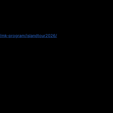
！
yo/mk-program/islandtour2026/