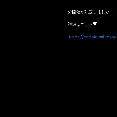
の開催が決定しました！
詳細はこちら🔻
https://curtaincall.tok