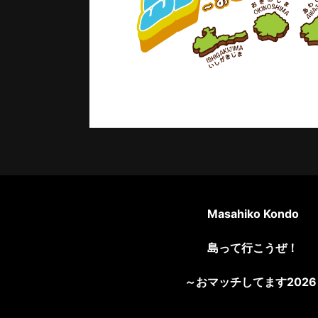
Masahiko Kondo
島って行こうぜ！
～おマッチしてます202