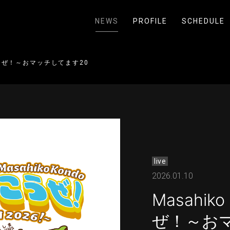
NEWS
PROFILE
SCHEDULE
行こうぜ！～おマッチしてます2026！～
live
2026.01.10
Masahik
ぜ！～おマ